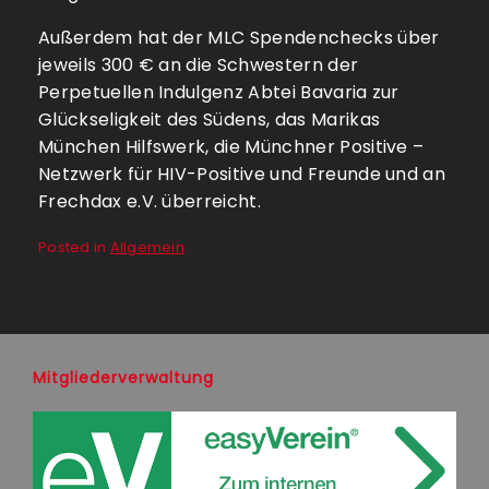
Außerdem hat der MLC Spendenchecks über
jeweils 300 € an die Schwestern der
Perpetuellen Indulgenz Abtei Bavaria zur
Glückseligkeit des Südens, das Marikas
München Hilfswerk, die Münchner Positive –
Netzwerk für HIV-Positive und Freunde und an
Frechdax e.V. überreicht.
Posted in
Allgemein
.
Mitgliederverwaltung