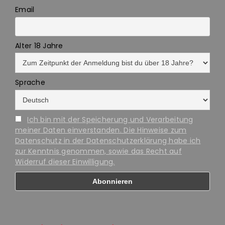
Email
Alter 18 Jahre
Sprache
Ich bin mit der Speicherung und Verarbeitung
meiner Daten einverstanden. Die Hinweise zum
Datenschutz in der Datenschutzerklärung habe ich
zur Kenntnis genommen, sowie das Recht auf
Widerruf dieser Einwilligung.