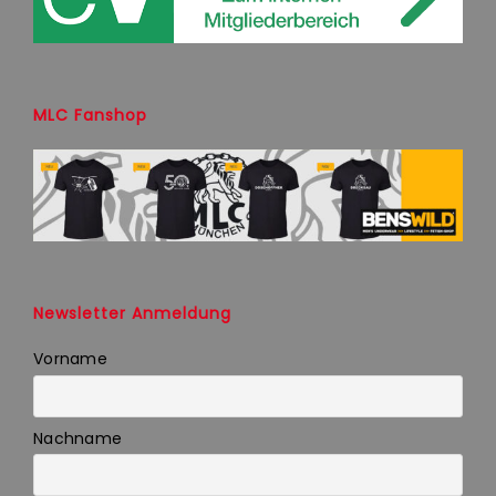
MLC Fanshop
Newsletter Anmeldung
Vorname
Nachname