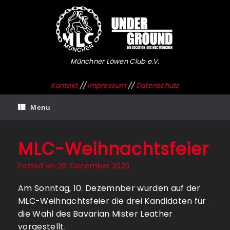
Skip
to
content
Münchner Löwen Club e.V.
Kontakt
//
Impressum
//
Datenschutz
Menu
MLC-Weihnachtsfeier
Posted on
20. December 2023
Am Sonntag, 10. Dezemnber wurden auf der
MLC-Weihnachtsfeier die drei Kandidaten für
die Wahl des Bavarian Mister Leather
vorgestellt.