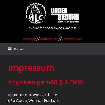
Zum
Inhalt
springen
MLC Münchner Löwen Club e.V.
Kontakt
//
Impressum
//
Datenschutz
Menü
Impressum
Angaben gemäß § 5 TMG:
Münchner Löwen Club e.V.
c/o Curtis Warren Puckett