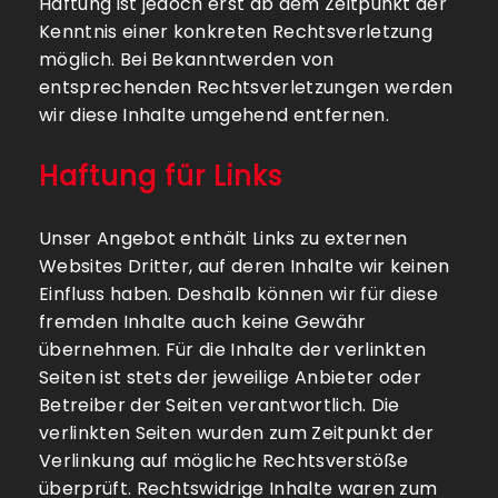
Haftung ist jedoch erst ab dem Zeitpunkt der
Kenntnis einer konkreten Rechtsverletzung
möglich. Bei Bekanntwerden von
entsprechenden Rechtsverletzungen werden
wir diese Inhalte umgehend entfernen.
Haftung für Links
Unser Angebot enthält Links zu externen
Websites Dritter, auf deren Inhalte wir keinen
Einfluss haben. Deshalb können wir für diese
fremden Inhalte auch keine Gewähr
übernehmen. Für die Inhalte der verlinkten
Seiten ist stets der jeweilige Anbieter oder
Betreiber der Seiten verantwortlich. Die
verlinkten Seiten wurden zum Zeitpunkt der
Verlinkung auf mögliche Rechtsverstöße
überprüft. Rechtswidrige Inhalte waren zum