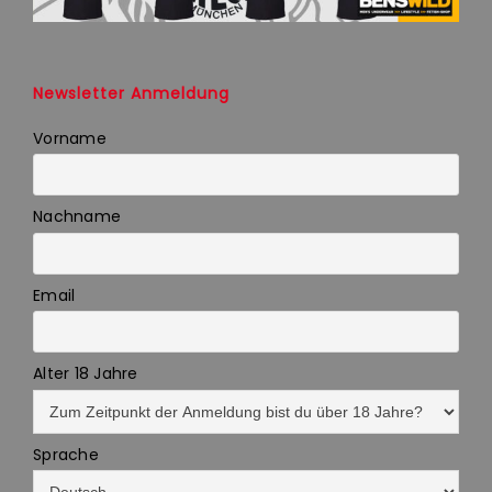
Newsletter Anmeldung
Vorname
Nachname
Email
Alter 18 Jahre
Sprache