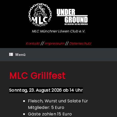
Zum
Inhalt
springen
MLC Münchner Löwen Club e.V.
Kontakt
//
Impressum
//
Datenschutz
Menü
MLC Grillfest
Sonntag, 23. August 2026 ab 14 Uhr
Fleisch, Wurst und Salate für
Mitglieder: 5 Euro
Gäste zahlen 15 Euro