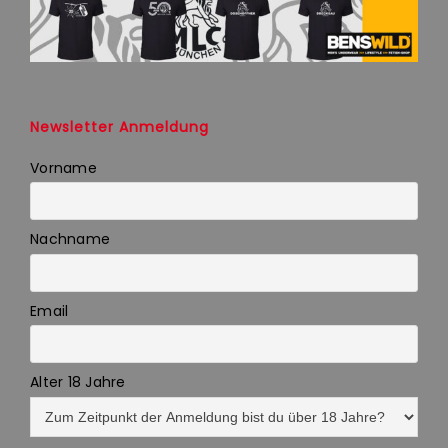
Newsletter Anmeldung
Vorname
Nachname
Email
Alter 18 Jahre