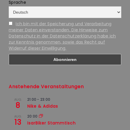
Sprache
Ich bin mit der Speicherung und Verarbeitung
meiner Daten einverstanden. Die Hinweise zum
Datenschutz in der Datenschutzerklärung habe ich
zur Kenntnis genommen, sowie das Recht auf
Widerruf dieser Einwilligung.
Anstehende Veranstaltungen
21:00
-
23:00
AUG.
8
Nike & Adidas
20:00
AUG.
13
IsarBiker Stammtisch