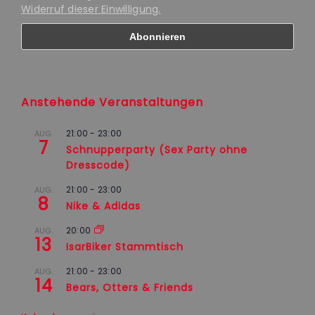
Widerruf dieser Einwilligung.
Anstehende Veranstaltungen
21:00
-
23:00
AUG.
7
Schnupperparty (Sex Party ohne
Dresscode)
21:00
-
23:00
AUG.
8
Nike & Adidas
20:00
AUG.
13
IsarBiker Stammtisch
21:00
-
23:00
AUG.
14
Bears, Otters & Friends