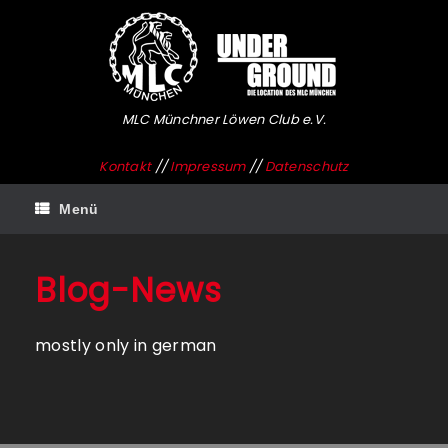
Zum
Inhalt
springen
MLC Münchner Löwen Club e.V.
Kontakt
//
Impressum
//
Datenschutz
Menü
Blog-News
mostly only in german