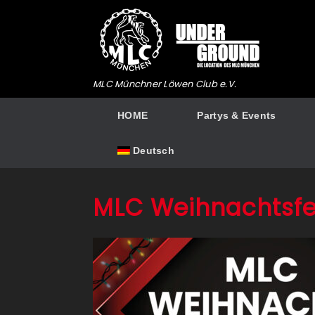
Zum
Inhalt
springen
MLC Münchner Löwen Club e.V.
HOME
Partys & Events
Deutsch
MLC Weihnachtsfe