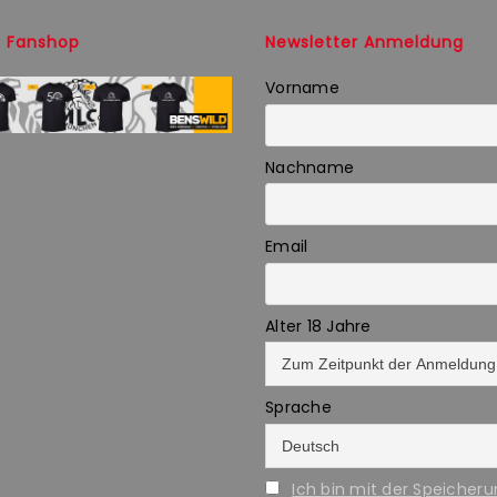
 Fanshop
Newsletter Anmeldung
Vorname
Nachname
Email
Alter 18 Jahre
Sprache
Ich bin mit der Speicher