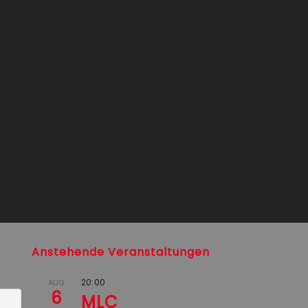
Anstehende Veranstaltungen
20:00
AUG
6
MLC