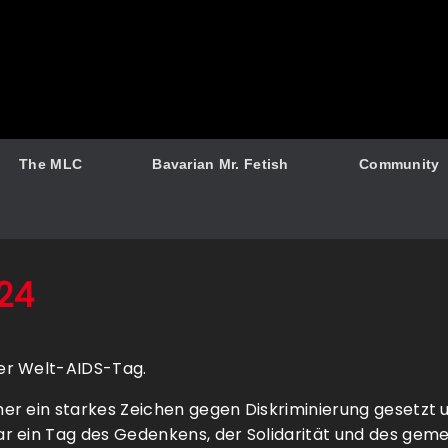
The MLC
Bavarian Mr. Fetish
Community
24
er Welt-AIDS-Tag.
er ein starkes Zeichen gegen Diskriminierung gesetzt 
r ein Tag des Gedenkens, der Solidarität und des ge