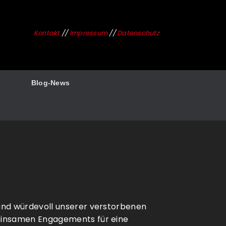
Kontakt
//
Impressum
//
Datenschutz
Blog-News
und würdevoll unserer verstorbenen
meinsamen Engagements für eine