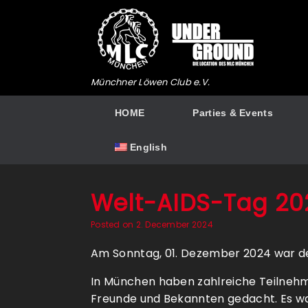
Skip
to
content
Münchner Löwen Club e.V.
HOME
Parties & Events
English
Welt-AIDS-Tag 20
Posted on
2. December 2024
Am Sonntag, 01. Dezember 2024 war d
In München haben zahlreiche Teilnehm
Freunde und Bekannten gedacht. Es wa