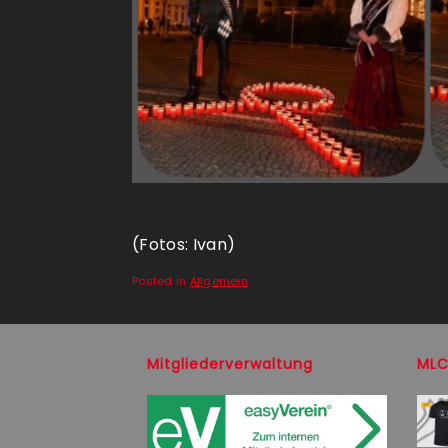
(Fotos: Ivan)
Posted in
Allgemein
.
Mitgliederverwaltung
MLC