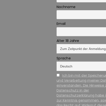
Nachname
Email
Alter 18 Jahre
Sprache
Ich bin mit der Speicher
und Verarbeitung meiner Da
einverstanden. Die Hinweise
Datenschutz in der
Datenschutzerklärung habe 
zur Kenntnis genommen, so
das Recht auf Widerruf diese