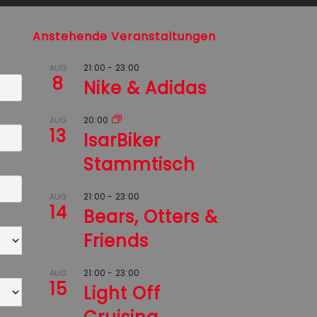
Anstehende Veranstaltungen
21:00
-
23:00
AUG
8
Nike & Adidas
20:00
AUG
13
IsarBiker
Stammtisch
21:00
-
23:00
AUG
14
Bears, Otters &
Friends
21:00
-
23:00
AUG
15
Light Off