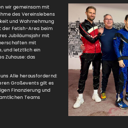
ben wir gemeinsam mit
nahme des Vereinslebens
arkeit und Wahrnehmung
t der Fetish-Area beim
res Jubiläumsjahr mit
tnerschaften mit
 und letztlich ein
ues Zuhause: das
uns Alle herausfordernd:
ren Großevents gilt es
igen Finanzierung und
namtlichen Teams