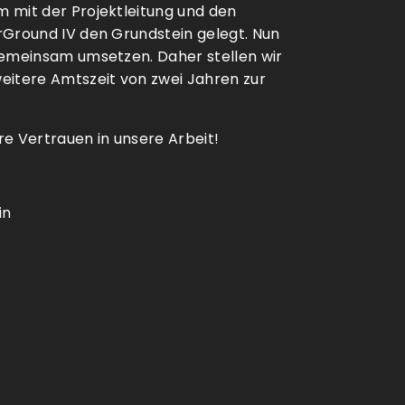
 mit der Projektleitung und den
rGround IV den Grundstein gelegt. Nun
gemeinsam umsetzen. Daher stellen wir
eitere Amtszeit von zwei Jahren zur
e Vertrauen in unsere Arbeit!
in