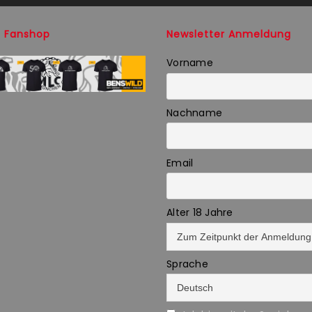
 Fanshop
Newsletter Anmeldung
Vorname
Nachname
Email
Alter 18 Jahre
Sprache