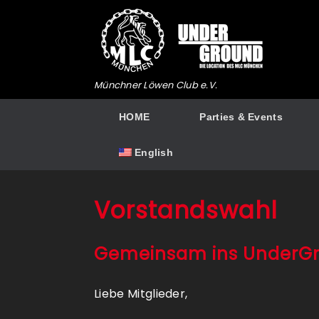
Skip
to
content
Münchner Löwen Club e.V.
HOME
Parties & Events
English
Vorstandswahl
Gemeinsam ins UnderGr
Liebe Mitglieder,