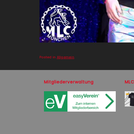
Posted in
Allgemein
.
Mitgliederverwaltung
MLC