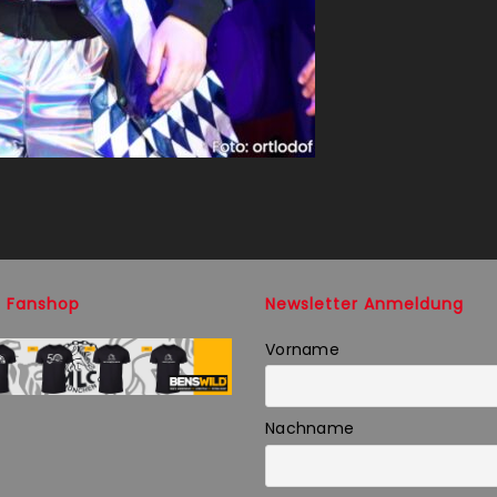
 Fanshop
Newsletter Anmeldung
Vorname
Nachname