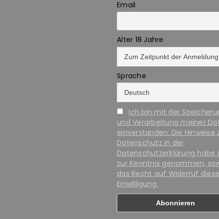
Email
Alter 18 Jahre
Sprache
Ich bin mit der Speicher
und Verarbeitung meiner Da
einverstanden. Die Hinweise
Datenschutz in der
Datenschutzerklärung habe 
zur Kenntnis genommen, so
das Recht auf Widerruf diese
Einwilligung.