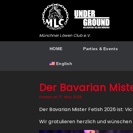
Skip
to
content
Münchner Löwen Club e.V.
HOME
Parties & Events
English
Der Bavarian Mister
Posted on
17. May 2026
Der Bavarian Mister Fetish 2026 ist: Vic
Wir gratulieren herzlich und wünschen e