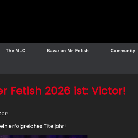
The MLC
Bavarian Mr. Fetish
Community
 Fetish 2026 ist: Victor!
tor!
in erfolgreiches Titeljahr!