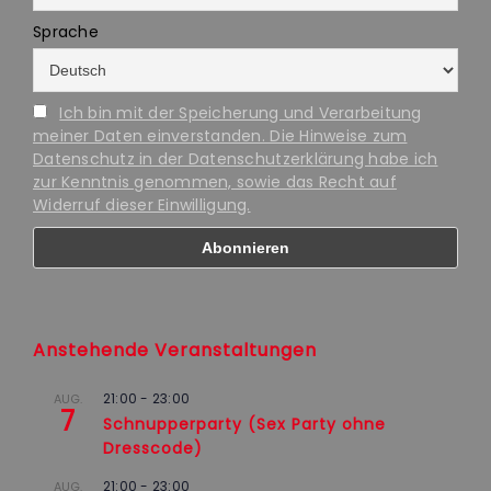
Sprache
Ich bin mit der Speicherung und Verarbeitung
meiner Daten einverstanden. Die Hinweise zum
Datenschutz in der Datenschutzerklärung habe ich
zur Kenntnis genommen, sowie das Recht auf
Widerruf dieser Einwilligung.
Anstehende Veranstaltungen
21:00
-
23:00
AUG.
7
Schnupperparty (Sex Party ohne
Dresscode)
21:00
-
23:00
AUG.