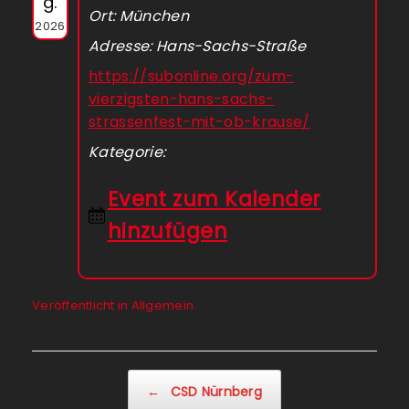
g.
Ort: München
2026
Adresse: Hans-Sachs-Straße
https://subonline.org/zum-
vierzigsten-hans-sachs-
strassenfest-mit-ob-krause/
Kategorie:
Event zum Kalender
hinzufügen
Veröffentlicht in Allgemein.
Beitragsnavigation
←
CSD Nürnberg