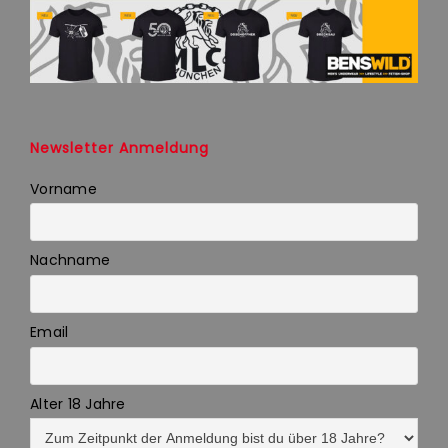
Newsletter Anmeldung
Vorname
Nachname
Email
Alter 18 Jahre