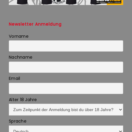
Newsletter Anmeldung
Vorname
Nachname
Email
Alter 18 Jahre
Sprache