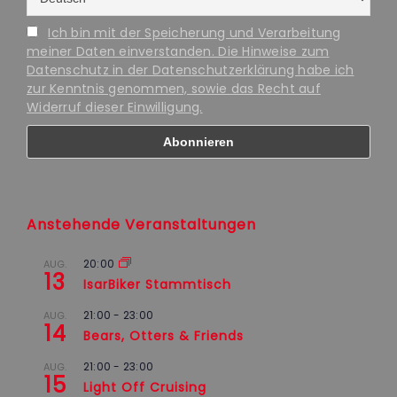
Ich bin mit der Speicherung und Verarbeitung
meiner Daten einverstanden. Die Hinweise zum
Datenschutz in der Datenschutzerklärung habe ich
zur Kenntnis genommen, sowie das Recht auf
Widerruf dieser Einwilligung.
Anstehende Veranstaltungen
20:00
AUG.
13
IsarBiker Stammtisch
21:00
-
23:00
AUG.
14
Bears, Otters & Friends
21:00
-
23:00
AUG.
15
Light Off Cruising