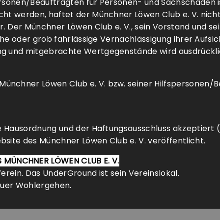
personen/Beauftragten für Personen- und Sachschäden i
cht werden, haftet der Münchner Löwen Club e. V. nich
hr. Der Münchner Löwen Club e. V., sein Vorstand und s
iche oder grob fahrlässige Vernachlässigung ihrer Aufsic
ung und mitgebrachte Wertgegenstände wird ausdrückl
ünchner Löwen Club e. V. bzw. seiner Hilfspersonen/Be
die Hausordnung und der Haftungsausschluss akzeptiert
bsite des Münchner Löwen Club e. V. veröffentlicht.
 MÜNCHNER LÖWEN CLUB E. V.
Verein. Das UnderGround ist sein Vereinslokal.
 euer Wohlergehen.