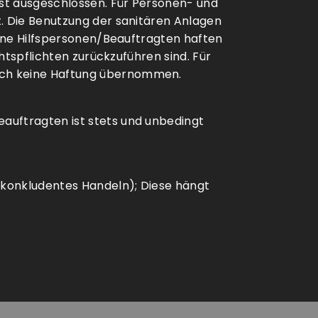
st ausgeschlossen. Für Personen- und
t. Die Benutzung der sanitären Anlagen
eine Hilfspersonen/Beauftragten haften
htspflichten zurückzuführen sind. Für
ich keine Haftung übernommen.
auftragten ist stets und unbedingt
 (konkludentes Handeln); Diese hängt