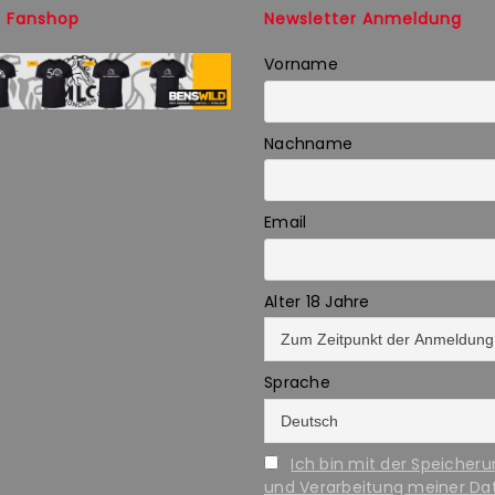
 Fanshop
Newsletter Anmeldung
Vorname
Nachname
Email
Alter 18 Jahre
Sprache
Ich bin mit der Speicher
und Verarbeitung meiner Da