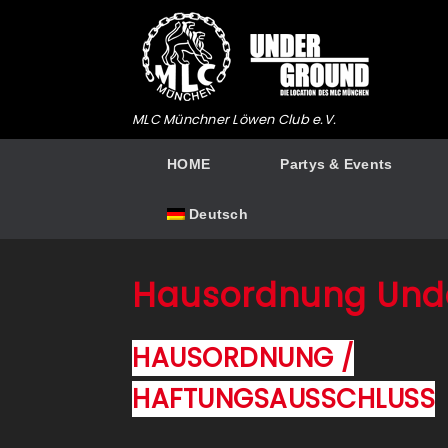
Zum
Inhalt
springen
MLC Münchner Löwen Club e.V.
HOME
Partys & Events
Deutsch
Hausordnung Und
HAUSORDNUNG /
HAFTUNGSAUSSCHLUSS