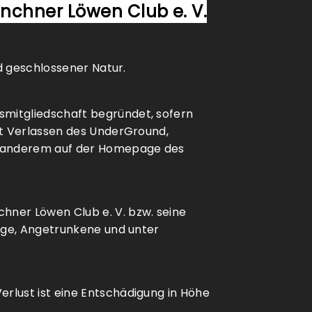
nchner Löwen Club e. V.
nd geschlossener Natur.
mitgliedschaft begründet, sofern
it Verlassen des UnderGround,
er anderem auf der Homepage des
hner Löwen Club e. V. bzw. seine
rige, Angetrunkene und unter
rlust ist eine Entschädigung in Höhe