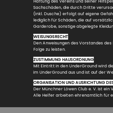
Haftung des Vereins und seiner Hilfs
Sachschäden, die durch Dritte verursa
(inkl. Dusche) erfolgt auf eigene Gefa
lediglich für Schäden, die auf vorsätzl
Garderobe, sonstige abgelegte Kleid
WEISUNGSRECHT
Den Anweisungen des Vorstandes des M
Folge zu leisten.
ZUSTIMMUNG HAUSORDNUNG
Mit Eintritt in den UnderGround wird 
im UnderGround aus und ist auf der We
ORGANISATION UND AUSRICHTUNG DES
Der Münchner Löwen Club e. V. ist ein 
Alle Helfer arbeiten ehrenamtlich für