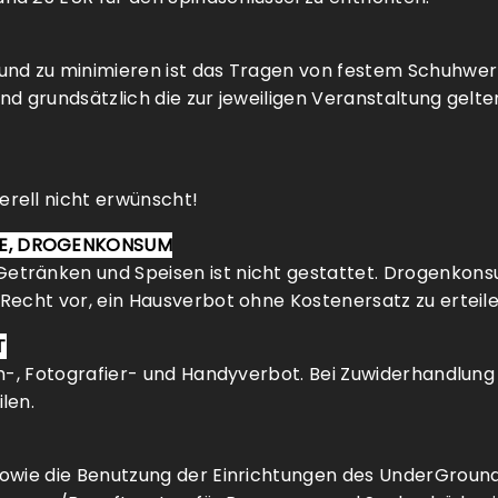
und zu minimieren ist das Tragen von festem Schuhwer
sind grundsätzlich die zur jeweiligen Veranstaltung ge
rell nicht erwünscht!
KE, DROGENKONSUM
ränken und Speisen ist nicht gestattet. Drogenkonsum 
Recht vor, ein Hausverbot ohne Kostenersatz zu erteile
T
m-, Fotografier- und Handyverbot. Bei Zuwiderhandlung 
len.
owie die Benutzung der Einrichtungen des UnderGround