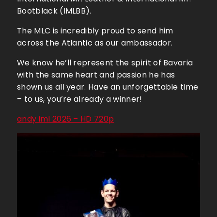
Bootblack (IMLBB).
The MLC is incredibly proud to send him
across the Atlantic as our ambassador.
We know he’ll represent the spirit of Bavaria
with the same heart and passion he has
shown us all year. Have an unforgettable time
– to us, you’re already a winner!
andy iml 2026 – HD 720p