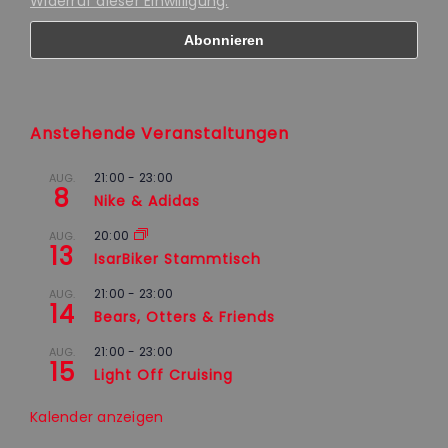
Widerruf dieser Einwilligung.
Anstehende Veranstaltungen
21:00
-
23:00
AUG.
8
Nike & Adidas
20:00
AUG.
13
IsarBiker Stammtisch
21:00
-
23:00
AUG.
14
Bears, Otters & Friends
21:00
-
23:00
AUG.
15
Light Off Cruising
Kalender anzeigen