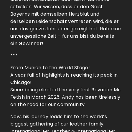
schicken. Wir wissen, dass er den Geist
Bayerns mit demselben Herzblut und
derselben Leidenschaft vertreten wird, die er
uns das ganze Jahr über gezeigt hat. Hab eine
unvergessliche Zeit – für uns bist du bereits
ein Gewinner!
***
From Munich to the World Stage!
A year full of highlights is reaching its peak in
Chicago!
Since being elected the very first Bavarian Mr.
Fetish in March 2025, Andy has been tirelessly
on the road for our community.
Now, his journey leads him to the world’s
biggest gathering of our leather family:
International Mr. Leather & International Mr.