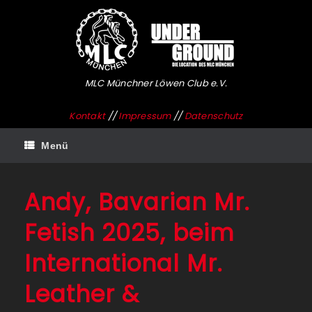
Zum
Inhalt
springen
MLC Münchner Löwen Club e.V.
Kontakt
//
Impressum
//
Datenschutz
Menü
Andy, Bavarian Mr.
Fetish 2025, beim
International Mr.
Leather &