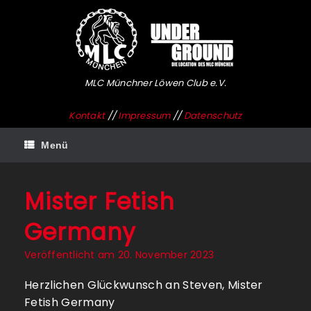
Zum
Inhalt
springen
MLC Münchner Löwen Club e.V.
Kontakt
//
Impressum
//
Datenschutz
Menü
Mister Fetish
Germany
Veröffentlicht am
20. November 2023
Herzlichen Glückwunsch an Steven, Mister
Fetish Germany