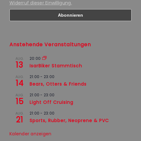
Widerruf dieser Einwilligung.
Anstehende Veranstaltungen
20:00
AUG.
13
IsarBiker Stammtisch
21:00
-
23:00
AUG.
14
Bears, Otters & Friends
21:00
-
23:00
AUG.
15
Light Off Cruising
21:00
-
23:00
AUG.
21
Sports, Rubber, Neoprene & PVC
Kalender anzeigen