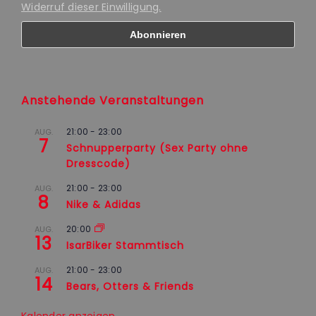
Widerruf dieser Einwilligung.
Anstehende Veranstaltungen
21:00
-
23:00
AUG.
7
Schnupperparty (Sex Party ohne
Dresscode)
21:00
-
23:00
AUG.
8
Nike & Adidas
20:00
AUG.
13
IsarBiker Stammtisch
21:00
-
23:00
AUG.
14
Bears, Otters & Friends
Kalender anzeigen