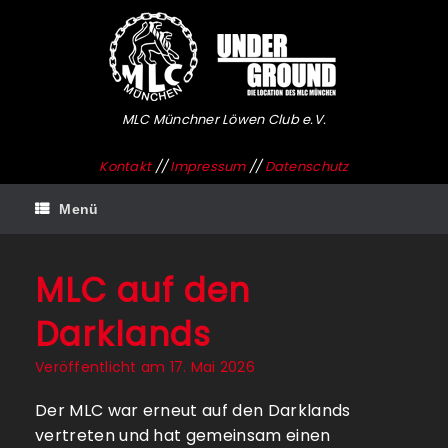
Zum
Inhalt
springen
MLC Münchner Löwen Club e.V.
Kontakt
//
Impressum
//
Datenschutz
Menü
MLC auf den
Darklands
Veröffentlicht am
17. Mai 2026
Der MLC war erneut auf den Darklands
vertreten und hat gemeinsam einen