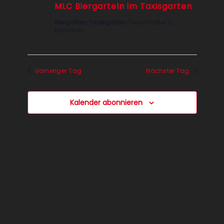
MLC Biergarteln im Taxisgarten
Biergarten Taxisgarten
Taxisstraße 12,
München
Vorheriger Tag
Nächster Tag
Kalender abonnieren